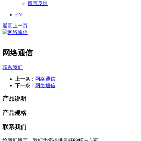
留言反馈
EN
返回上一页
网络通信
联系我们
上一条：
网络通信
下一条：
网络通信
产品说明
产品规格
联系我们
给我们留言，我们为您提供最好的解决方案