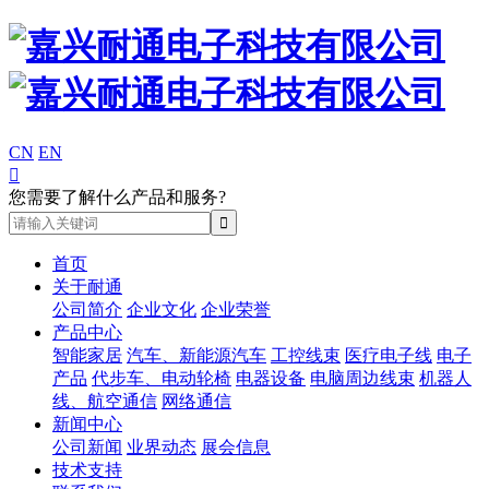
CN
EN

您需要了解什么产品和服务?
首页
关于耐通
公司简介
企业文化
企业荣誉
产品中心
智能家居
汽车、新能源汽车
工控线束
医疗电子线
电子
产品
代步车、电动轮椅
电器设备
电脑周边线束
机器人
线、航空通信
网络通信
新闻中心
公司新闻
业界动态
展会信息
技术支持