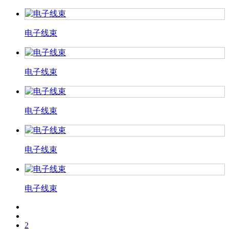
电子线束
电子线束
电子线束
电子线束
电子线束
2