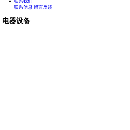
联系我们
联系信息
留言反馈
电器设备