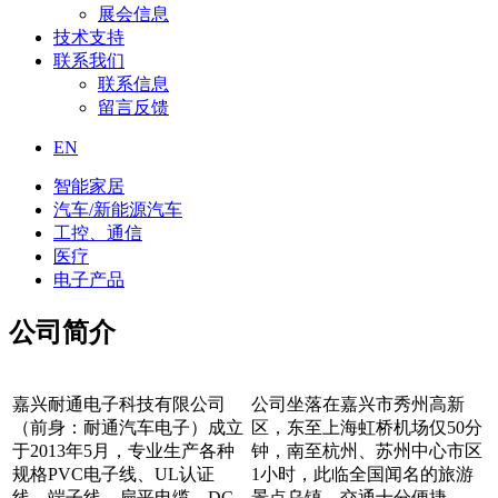
展会信息
技术支持
联系我们
联系信息
留言反馈
EN
智能家居
汽车/新能源汽车
工控、通信
医疗
电子产品
公司简介
嘉兴耐通电子科技有限公司
公司坐落在嘉兴市秀州高新
（前身：耐通汽车电子）成立
区，东至上海虹桥机场仅50分
于2013年5月，专业生产各种
钟，南至杭州、苏州中心市区
规格PVC电子线、UL认证
1小时，此临全国闻名的旅游
线、端子线、扁平电缆、DC
景点乌镇，交通十分便捷。