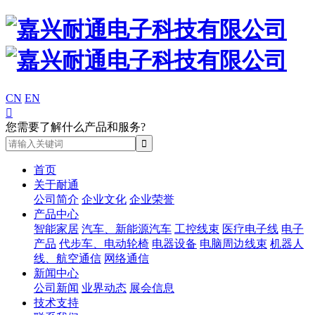
CN
EN

您需要了解什么产品和服务?
首页
关于耐通
公司简介
企业文化
企业荣誉
产品中心
智能家居
汽车、新能源汽车
工控线束
医疗电子线
电子
产品
代步车、电动轮椅
电器设备
电脑周边线束
机器人
线、航空通信
网络通信
新闻中心
公司新闻
业界动态
展会信息
技术支持