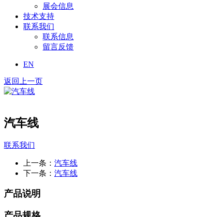
展会信息
技术支持
联系我们
联系信息
留言反馈
EN
返回上一页
汽车线
联系我们
上一条：
汽车线
下一条：
汽车线
产品说明
产品规格