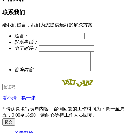
联系我们
给我们留言，我们为您提供最好的解决方案
姓名：
联系电话：
电子邮件：
咨询内容：
看不清，换一张
* 请认真填写表单内容，咨询回复的工作时间为：周一至周
五，9:00至18:00，请耐心等待工作人员回复。