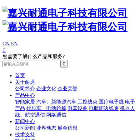
CN
EN

您需要了解什么产品和服务?
首页
关于耐通
公司简介
企业文化
企业荣誉
产品中心
智能家居
汽车、新能源汽车
工控线束
医疗电子线
电子
产品
代步车、电动轮椅
电器设备
电脑周边线束
机器人
线、航空通信
网络通信
新闻中心
公司新闻
业界动态
展会信息
技术支持