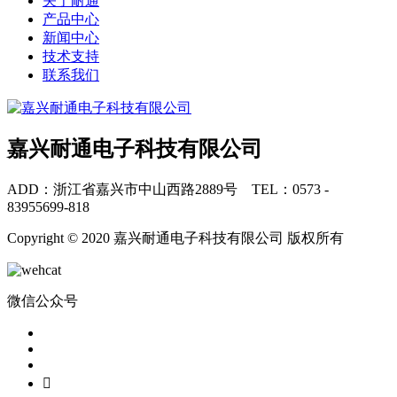
关于耐通
产品中心
新闻中心
技术支持
联系我们
嘉兴耐通电子科技有限公司
ADD：浙江省嘉兴市中山西路2889号 TEL：0573 -
83955699-818
Copyright © 2020 嘉兴耐通电子科技有限公司 版权所有
微信公众号
