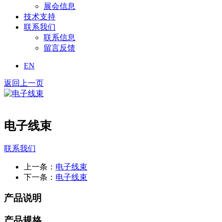
展会信息
技术支持
联系我们
联系信息
留言反馈
EN
返回上一页
电子线束
联系我们
上一条：
电子线束
下一条：
电子线束
产品说明
产品规格