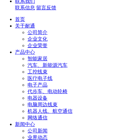
联系我们
联系信息
留言反馈
首页
关于耐通
公司简介
企业文化
企业荣誉
产品中心
智能家居
汽车、新能源汽车
工控线束
医疗电子线
电子产品
代步车、电动轮椅
电器设备
电脑周边线束
机器人线、航空通信
网络通信
新闻中心
公司新闻
业界动态