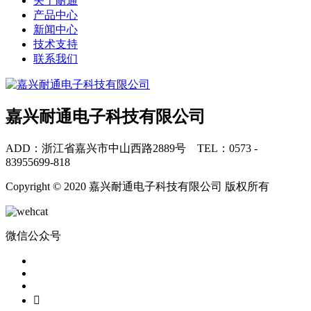
关于耐通
产品中心
新闻中心
技术支持
联系我们
嘉兴耐通电子科技有限公司
ADD：浙江省嘉兴市中山西路2889号 TEL：0573 -
83955699-818
Copyright © 2020 嘉兴耐通电子科技有限公司 版权所有
微信公众号
