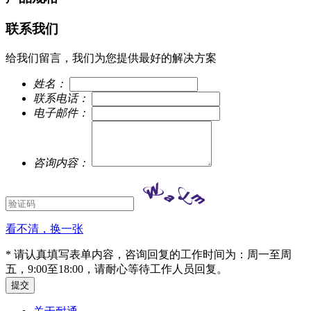
联系我们
给我们留言，我们为您提供最好的解决方案
姓名：
联系电话：
电子邮件：
咨询内容：
看不清，换一张
* 请认真填写表单内容，咨询回复的工作时间为：周一至周
五，9:00至18:00，请耐心等待工作人员回复。