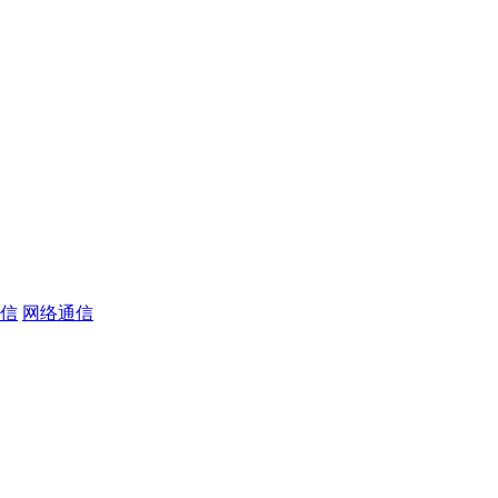
信
网络通信