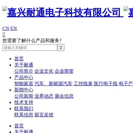
CN
EN

您需要了解什么产品和服务?
首页
关于耐通
公司简介
企业文化
企业荣誉
产品中心
智能家居
汽车、新能源汽车
工控线束
医疗电子线
电子产
新闻中心
公司新闻
业界动态
展会信息
技术支持
联系我们
联系信息
留言反馈
首页
关于耐通