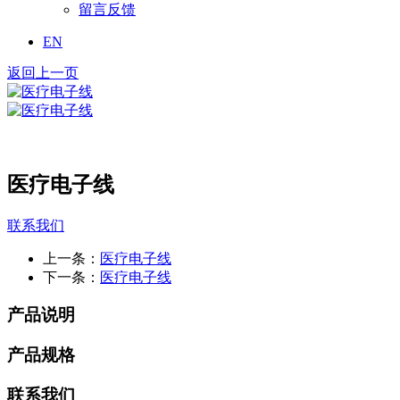
留言反馈
EN
返回上一页
医疗电子线
联系我们
上一条：
医疗电子线
下一条：
医疗电子线
产品说明
产品规格
联系我们