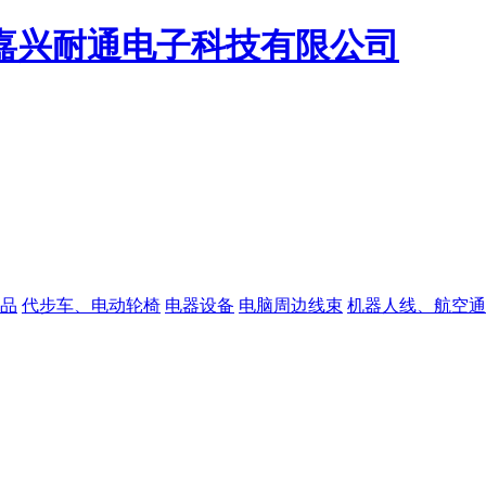
品
代步车、电动轮椅
电器设备
电脑周边线束
机器人线、航空通