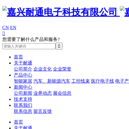
CN
EN

您需要了解什么产品和服务?
首页
关于耐通
公司简介
企业文化
企业荣誉
产品中心
智能家居
汽车、新能源汽车
工控线束
医疗电子线
电子产
新闻中心
公司新闻
业界动态
展会信息
技术支持
联系我们
联系信息
留言反馈
首页
关于耐通