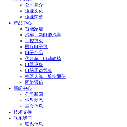
公司简介
企业文化
企业荣誉
产品中心
智能家居
汽车、新能源汽车
工控线束
医疗电子线
电子产品
代步车、电动轮椅
电器设备
电脑周边线束
机器人线、航空通信
网络通信
新闻中心
公司新闻
业界动态
展会信息
技术支持
联系我们
联系信息