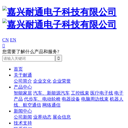
CN
EN

您需要了解什么产品和服务?
首页
关于耐通
公司简介
企业文化
企业荣誉
产品中心
智能家居
汽车、新能源汽车
工控线束
医疗电子线
电子
产品
代步车、电动轮椅
电器设备
电脑周边线束
机器人
线、航空通信
网络通信
新闻中心
公司新闻
业界动态
展会信息
技术支持